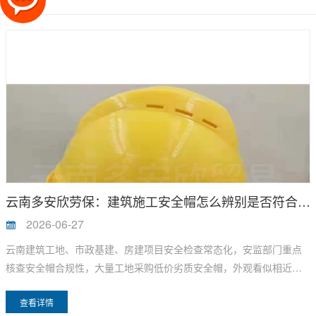
云南多安欣劳保：建筑施工安全帽怎么辨别是否符合国标？
2026-06-27
云南建筑工地、市政基建、房建项目安全检查常态化，安监部门重点
核查安全帽合规性，大量工地采购低价劣质安全帽，外观看似相近，
实则未达到 GB 2811-2019 国标，高空坠物冲击下直接碎裂，无法保
查看详情
护头部，面临停工整改、安全处罚。云南多安欣劳保作为本地劳保源