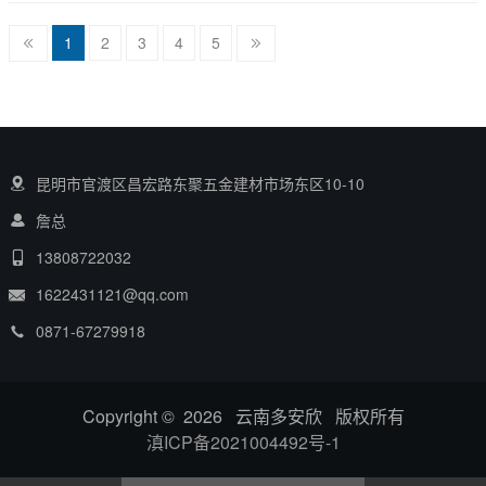
1
2
3
4
5
昆明市官渡区昌宏路东聚五金建材市场东区10-10
詹总
13808722032
1622431121@qq.com
0871-67279918
Copyright © 2026 云南多安欣 版权所有
滇ICP备2021004492号-1