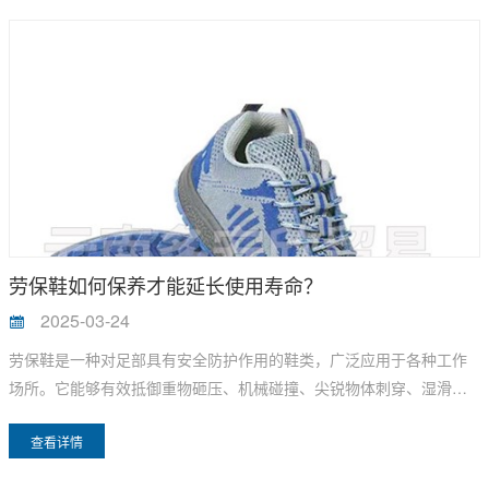
帮助工地采购筛选耐用防水雨衣雨鞋，降低重复采购损耗。
劳保鞋如何保养才能延长使用寿命？
2025-03-24
劳保鞋是一种对足部具有安全防护作用的鞋类，广泛应用于各种工作
场所。它能够有效抵御重物砸压、机械碰撞、尖锐物体刺穿、湿滑地
面滑倒等风险，保护工人的脚部安全。为了延长劳保鞋的使用寿命，
查看详情
可以采取以下保养措施：