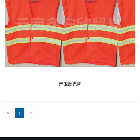
环卫反光背
1