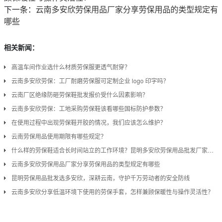
下一条：
云南多安欣劳保用品厂家分享劳保用品的类型规定有
哪些
相关新闻：
高温车间作业选什么材质劳保服更透气耐穿？
云南多安欣劳保：工厂耐磨劳保服可定制企业 logo 印字吗？
云南厂区绝缘防砸劳保鞋批发报价受什么因素影响？
云南多安欣劳保：工地采购劳保鞋该看哪些国标防护参数？
在使用过程中出现劳保鞋开胶的情况，我们应该怎么维护？
云南劳保用品使用期限有哪些规定？
什么样的劳保鞋适合长时间站立的工作环境？昆明多安欣劳保用品批发厂家分享
云南多安欣劳保用品厂家分享劳保用品的类型规定有哪些
昆明劳保用品批发选多安欣，深耕云南，守护千万劳动者的安全防线
云南多安欣分享低温环境下使用的劳保手套，怎样兼顾保暖性与操作灵活性？