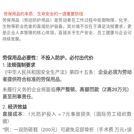
劳保用品的本质：生命安全的一道重要防线
劳保用品（劳动防护用品）是劳动者在工作过程中抵御物理、化学、
生物等职业危害的直接防护装备。其价值不仅在于满足法规要求，更
是企业人本管理的核心体现，直接关乎生产安全、员工健康与企业可
持续发展。
劳保用品必要性：不投入防护，必付出代价
法规强制要求
1.
《中华人民共和国安全生产法》第四十五条：
企业必须为劳动
者提供符合标准的劳保用品
。
未履行义务的企业将面临
停产整顿、高额罚款（Z高20万元）
甚至刑事责任
。
经济效益
2.
直接成本
：1元防护投入 ≈ 7元事故损失（国际劳工组织数
据）
*例：一双防砸鞋（200元）可避免足部骨折（手术费 万元+误