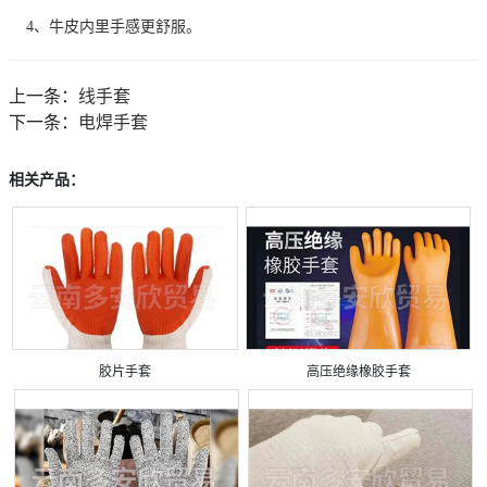
4、牛皮内里手感更舒服。
上一条：
线手套
下一条：
电焊手套
相关产品：
胶片手套
高压绝缘橡胶手套