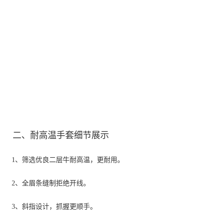
二、耐高温手套细节展示
1、筛选优良二层牛耐高温，更耐用。
2、全眉条缝制拒绝开线。
3、斜指设计，抓握更顺手。