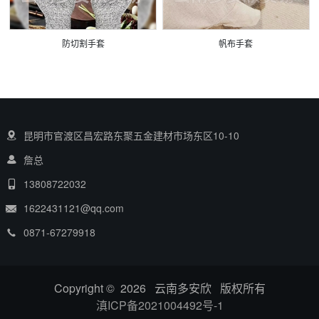
防切割手套
帆布手套
昆明市官渡区昌宏路东聚五金建材市场东区10-10
詹总
13808722032
1622431121@qq.com
0871-67279918
Copyright © 2026 云南多安欣 版权所有
滇ICP备2021004492号-1