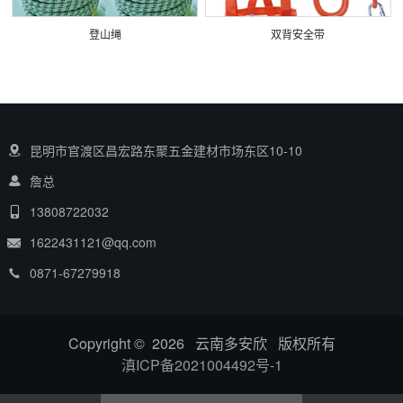
登山绳
双背安全带
昆明市官渡区昌宏路东聚五金建材市场东区10-10
詹总
13808722032
1622431121@qq.com
0871-67279918
Copyright © 2026 云南多安欣 版权所有
滇ICP备2021004492号-1