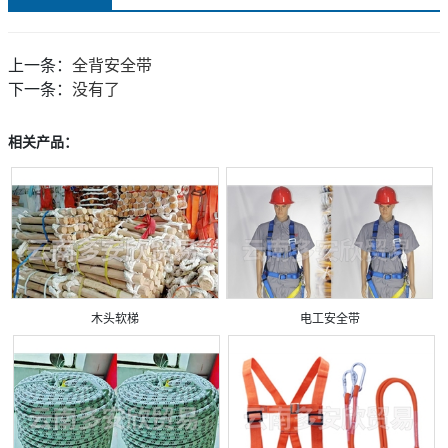
上一条：
全背安全带
下一条：
没有了
相关产品：
木头软梯
电工安全带