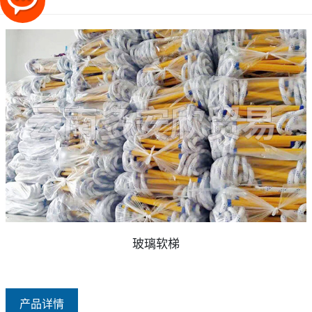
玻璃软梯
产品详情