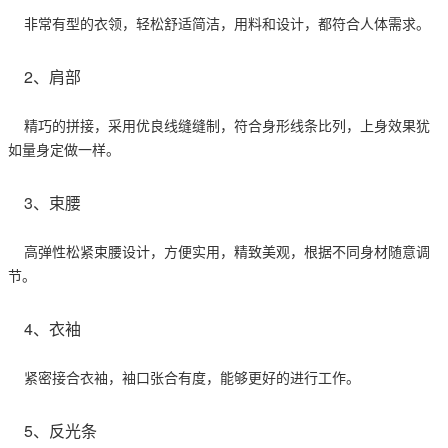
非常有型的衣领，轻松舒适简洁，用料和设计，都符合人体需求。
2、肩部
精巧的拼接，采用优良线缝缝制，符合身形线条比列，上身效果犹
如量身定做一样。
3、束腰
高弹性松紧束腰设计，方便实用，精致美观，根据不同身材随意调
节。
4、衣袖
紧密接合衣袖，袖口张合有度，能够更好的进行工作。
5、反光条