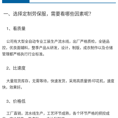
一、选择定制劳保服，需要看哪些因素呢？
1、看质量
公司有大型全自动专业工装生产流水线，出厂严格质检，全链品
控，优良面辅料，整季产品从研发，设计，制版，成衣制作以及仓储
管理都严格执行行业标准。
2、比速度
大量现货库存，无需等待，快速发货，采用高质量锈/印花机，速度
快，效果好。
3、价格低
工厂直销，流水线生产，工艺环节成熟，各个环节严格的把控成