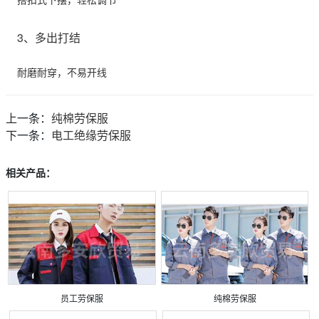
搭扣式下摆，轻松调节
3、多出打结
耐磨耐穿，不易开线
上一条：
纯棉劳保服
下一条：
电工绝缘劳保服
相关产品：
员工劳保服
纯棉劳保服