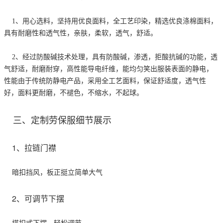
1、用心选料，坚持用优良面料，全工艺印染，精选优良涤棉面料，
具有耐磨性和透气性，亲肤，柔软，透气，舒适。
2、经过防酸碱技术处理，具有防酸碱，渗透，拒酸抗碱的功能，透
气舒适，耐磨耐穿，高性能导电纤维，能均匀笑出服装表面的静电，
性能由于传统防静电产品，采用全工艺面料，保证舒适度，透气性
好，面料更耐磨，不褪色，不缩水，不起球。
三、定制劳保服细节展示
1、拉链门襟
暗扣挡风，板正挺立简单大气
2、可调节下摆