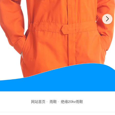
网站首页
雨鞋
绝缘20kv雨鞋