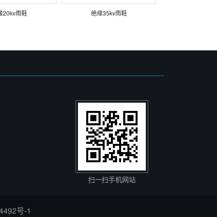
缘20kv雨鞋
绝缘35kv雨鞋
扫一扫手机网站
4492号-1